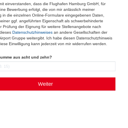
amit einverstanden, dass die Flughafen Hamburg GmbH, für
ne Bewerbung erfolgt, die von mir anlässlich meiner
 in die einzelnen Online-Formulare eingegebenen Daten,
meiner ggf. angeführten Eigenschaft als schwerbehinderte
r Prüfung der Eignung für weitere Stellenangebote nach
dieses
Datenschutzhinweises
an andere Gesellschaften der
rport Gruppe weitergibt. Ich habe diesen Datenschutzhinweis
iese Einwilligung kann jederzeit von mir widerrufen werden.
 Summe aus acht und zehn?
Weiter