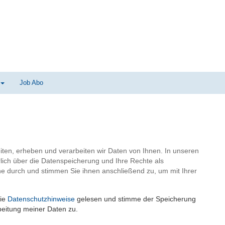
Job Abo
iten, erheben und verarbeiten wir Daten von Ihnen. In unseren
ich über die Datenspeicherung und Ihre Rechte als
he durch und stimmen Sie ihnen anschließend zu, um mit Ihrer
die
Datenschutzhinweise
gelesen und stimme der Speicherung
beitung meiner Daten zu.